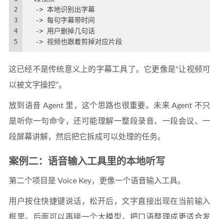
2
  -> 本地识别出字幕
3
  -> 每句字幕带时间
4
  -> 用户删掉几句话
5
  -> 视频也跟着剪掉对应片段
这已经不是传统意义上的字幕工具了。它更像是“让视频可
以被文字操控”。
放到语音 Agent 里，这个思路也很重要。未来 Agent 不只
是听你一句命令，还可能理解一整段录音、一段会议、一
段屏幕讲解，然后把它拆成可以处理的任务。
案例二：语音输入工具里的本地听写
第二个项目是 Voice Key，更像一个语音输入工具。
用户按住快捷键说话，松开后，文字直接出现在当前输入
框里。后面可以再接一个大模型，把口语整理成更适合发