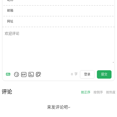
昵称
邮箱
网址
0
字
登录
提交
评论
按正序
按倒序
按热度
来发评论吧~