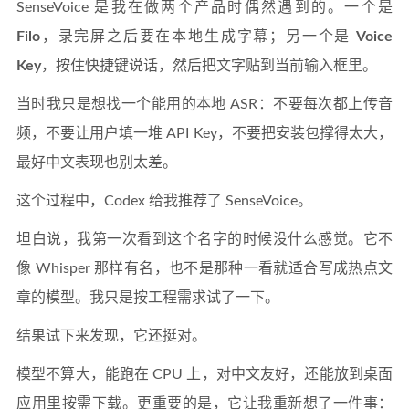
SenseVoice 是我在做两个产品时偶然遇到的。一个是
Filo
，录完屏之后要在本地生成字幕；另一个是
Voice
Key
，按住快捷键说话，然后把文字贴到当前输入框里。
当时我只是想找一个能用的本地 ASR：不要每次都上传音
频，不要让用户填一堆 API Key，不要把安装包撑得太大，
最好中文表现也别太差。
这个过程中，Codex 给我推荐了 SenseVoice。
坦白说，我第一次看到这个名字的时候没什么感觉。它不
像 Whisper 那样有名，也不是那种一看就适合写成热点文
章的模型。我只是按工程需求试了一下。
结果试下来发现，它还挺对。
模型不算大，能跑在 CPU 上，对中文友好，还能放到桌面
应用里按需下载。更重要的是，它让我重新想了一件事：