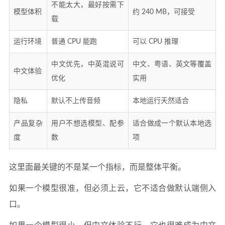
不能太大，最好按需下
模型体积
约 240 MB，可接受
载
运行环境
普通 CPU 能跑
可以 CPU 推理
中文优先，中英混说可
中文、粤语、英文等覆盖
中文体验
优化
实用
隐私
默认不上传音频
本地运行天然适合
产品复杂
用户不想选模型、配参
适合做成一个默认本地选
度
数
项
这里面最关键的不是某一个指标，而是整体平衡。
如果一个模型很准，但必须上云，它不适合做默认端侧入
口。