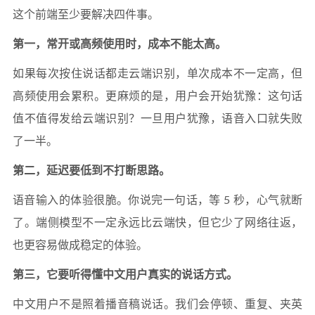
这个前端至少要解决四件事。
第一，常开或高频使用时，成本不能太高。
如果每次按住说话都走云端识别，单次成本不一定高，但
高频使用会累积。更麻烦的是，用户会开始犹豫：这句话
值不值得发给云端识别？一旦用户犹豫，语音入口就失败
了一半。
第二，延迟要低到不打断思路。
语音输入的体验很脆。你说完一句话，等 5 秒，心气就断
了。端侧模型不一定永远比云端快，但它少了网络往返，
也更容易做成稳定的体验。
第三，它要听得懂中文用户真实的说话方式。
中文用户不是照着播音稿说话。我们会停顿、重复、夹英