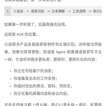
但真实链路里，第一步其实很朴素：
1
人说话 -> 语音识别 -> 文本理解 -> 工具调用 -> 执行动
如果第一步听错了，后面再强也没用。
这就是 ASR 的位置。
以前很多产品会直接把音频传到云端识别。这样做当然省
事，效果也常常更稳。但语音 Agent 和普通语音转写不太
一样。它会听到很多更私密、更即时、更碎片化的内容：
你正在写给客户的消息；
你准备发出去的工作安排；
你临时说出的想法、密码、项目名；
你正在看的屏幕内容和会议内容。
这些东西每次都上传云端，用户心里会有一道坎。就算用