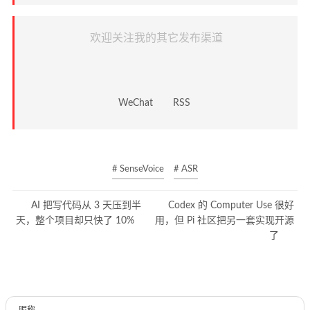
欢迎关注我的其它发布渠道
WeChat
RSS
# SenseVoice
# ASR
AI 把写代码从 3 天压到半
Codex 的 Computer Use 很好
天，整个项目却只快了 10%
用，但 Pi 社区把另一套实现开源
了