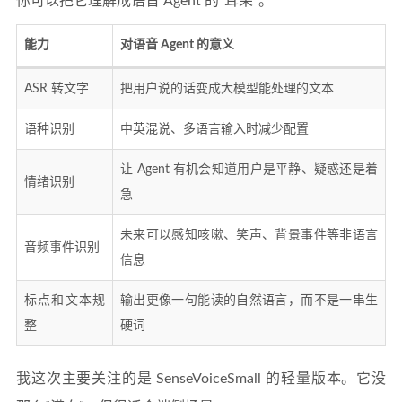
你可以把它理解成语音 Agent 的“耳朵”。
能力
对语音 Agent 的意义
ASR 转文字
把用户说的话变成大模型能处理的文本
语种识别
中英混说、多语言输入时减少配置
让 Agent 有机会知道用户是平静、疑惑还是着
情绪识别
急
未来可以感知咳嗽、笑声、背景事件等非语言
音频事件识别
信息
标点和文本规
输出更像一句能读的自然语言，而不是一串生
整
硬词
我这次主要关注的是 SenseVoiceSmall 的轻量版本。它没