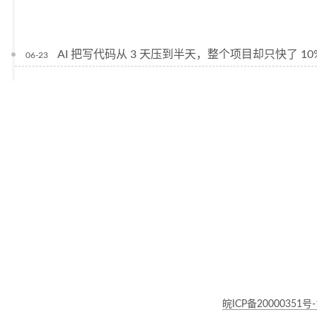
AI 把写代码从 3 天压到半天，整个项目却只快了 10
06-23
皖ICP备20000351号-