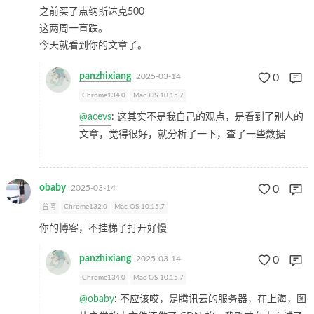
之前买了点纳斯达克500
这两周一直跌。
今天就看到你的文章了。
panzhixiang
2025-03-14
0
Chrome134.0
Mac OS 10.15.7
@acevs
: 这其实不是我自己的观点，是看到了别人的
文章，觉得很好，就分析了一下，查了一些数据
obaby
2025-03-14
0
台湾
Chrome132.0
Mac OS 10.15.7
你的博客，不挂梯子打开好慢
panzhixiang
2025-03-14
0
Chrome134.0
Mac OS 10.15.7
@obaby
: 不应该哎，是腾讯云的服务器，在上海，图