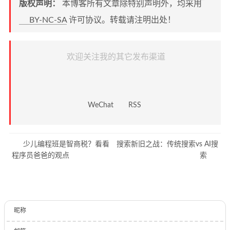
版权声明：
本博客所有文章除特别声明外，均采用
BY-NC-SA
许可协议。转载请注明出处！
欢迎关注我的其它发布渠道
WeChat
RSS
少儿编程班是智商税？看看
搜索新旧之战：传统搜索vs AI搜
程序员爸爸的观点
索
昵称