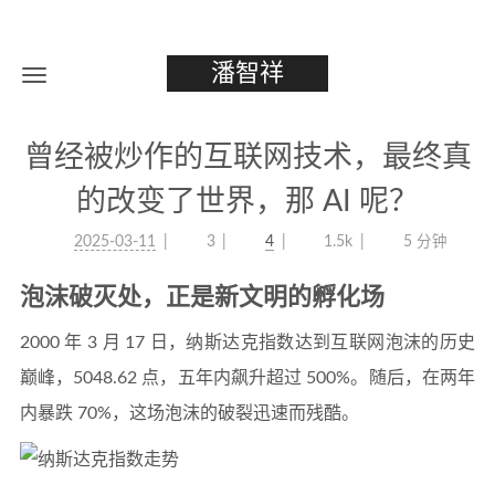
潘智祥
曾经被炒作的互联网技术，最终真
的改变了世界，那 AI 呢？
2025-03-11
3
4
1.5k
5 分钟
泡沫破灭处，正是新文明的孵化场
2000 年 3 月 17 日，纳斯达克指数达到互联网泡沫的历史
巅峰，5048.62 点，五年内飙升超过 500%。随后，在两年
内暴跌 70%，这场泡沫的破裂迅速而残酷。