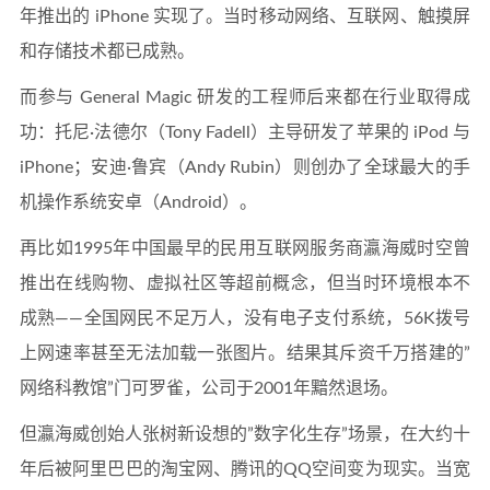
年推出的 iPhone 实现了。当时移动网络、互联网、触摸屏
和存储技术都已成熟。
而参与 General Magic 研发的工程师后来都在行业取得成
功：托尼·法德尔（Tony Fadell）主导研发了苹果的 iPod 与
iPhone；安迪·鲁宾（Andy Rubin）则创办了全球最大的手
机操作系统安卓（Android）。
再比如1995年中国最早的民用互联网服务商瀛海威时空曾
推出在线购物、虚拟社区等超前概念，但当时环境根本不
成熟——全国网民不足万人，没有电子支付系统，56K拨号
上网速率甚至无法加载一张图片。结果其斥资千万搭建的”
网络科教馆”门可罗雀，公司于2001年黯然退场。
但瀛海威创始人张树新设想的”数字化生存”场景，在大约十
年后被阿里巴巴的淘宝网、腾讯的QQ空间变为现实。当宽