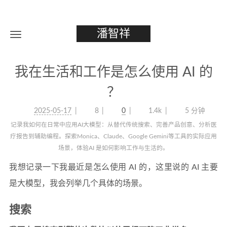
潘智祥
我在生活和工作是怎么使用 AI 的
？
2025-05-17
8
0
1.4k
5 分钟
记录我如何在日常中应用AI大模型：从替代传统搜索、完善产品创意、分析医
疗报告到辅助编程。探索Monica、Claude、Google Gemini等工具的实际应用
场景，体验AI 是如何影响工作与生活的。
我想记录一下我最近是怎么使用 AI 的，这里说的 AI 主要
是大模型，我会列举几个具体的场景。
搜索