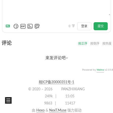
0
字
登录
提交
评论
按正序
按倒序
按热度
来发评论吧~
Powered by
Waline
v2.15.8
皖ICP备20000351号-1
© 2020 –
2026
PANZHIXIANG
249k
15:05
9863
11417
由
Hexo
&
NexT.Muse
强力驱动