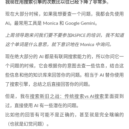
我现在用搜索引擎的次数比以往已经下降了非常多
。
现在大部分时候，如果我想要查一个问题，我都会先使用
AI。最常用工具是 Monica 和 Google Gemini。
上周领导跑来问我们要不要参加ASPICE的培训，我不知道
这个单词是什么意思，就下意识地在 Monica 中询问。
现在绝大部分的 AI 都是有联网搜索能力的，所以你问它一
个问题的时候，它会根据你的意图去查一些信息，结合这
些信息和他的知识库来回答你的问题。相当于 AI 替你使用
了搜索引擎，总结之后直接回答你的问题。
但是，我在
搜索新旧之战：传统搜索vs AI搜索
里面提到
过，直接使用 AI 有一些潜在的问题。
比如他的回答有可能不是正确的，甚至就是完全瞎编的
（也就是幻觉问题）。