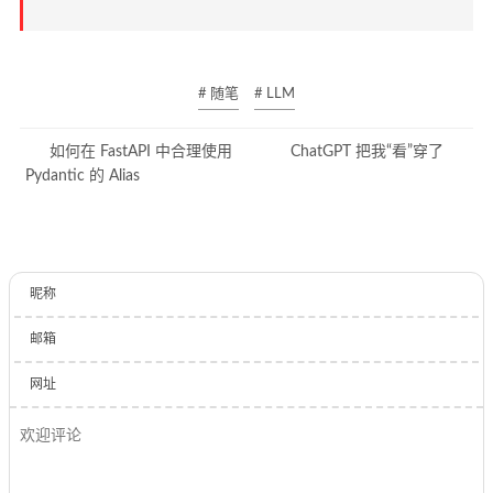
# 随笔
# LLM
如何在 FastAPI 中合理使用
ChatGPT 把我“看”穿了
Pydantic 的 Alias
昵称
邮箱
网址