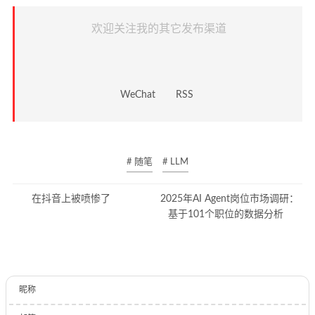
欢迎关注我的其它发布渠道
WeChat
RSS
# 随笔
# LLM
在抖音上被喷惨了
2025年AI Agent岗位市场调研：
基于101个职位的数据分析
昵称