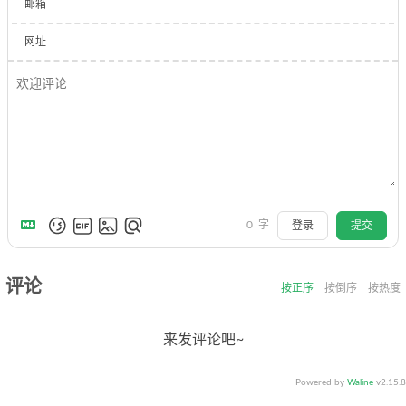
邮箱
网址
0
字
登录
提交
评论
按正序
按倒序
按热度
来发评论吧~
Powered by
Waline
v2.15.8