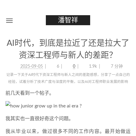
潘智祥
AI时代，到底是拉近了还是拉大了
资深工程师与新人的差距？
2025-09-05
6
0
1.9k
7 分钟
记录一下关于AI时代下资深工程师与新人之间的差距感想，分享了一点自己的
经验，试着分析了技术广度与深度的平衡，以及AI对工程师职业发展的影响
前几天看到一个帖子。
我其实也一直很好奇这个问题。
我从毕业以来，做过很多不同的工作内容。最开始做运