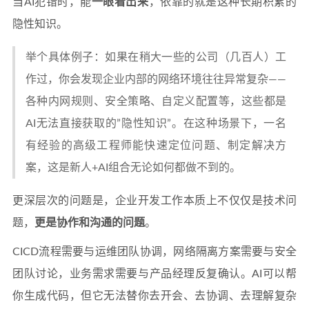
当AI犯错时，能
一眼看出来
，依靠的就是这种长期积累的
隐性知识。
举个具体例子：如果在稍大一些的公司（几百人）工
作过，你会发现企业内部的网络环境往往异常复杂——
各种内网规则、安全策略、自定义配置等，这些都是
AI无法直接获取的”隐性知识”。在这种场景下，一名
有经验的高级工程师能快速定位问题、制定解决方
案，这是新人+AI组合无论如何都做不到的。
更深层次的问题是，企业开发工作本质上不仅仅是技术问
题，
更是协作和沟通的问题
。
CICD流程需要与运维团队协调，网络隔离方案需要与安全
团队讨论，业务需求需要与产品经理反复确认。AI可以帮
你生成代码，但它无法替你去开会、去协调、去理解复杂