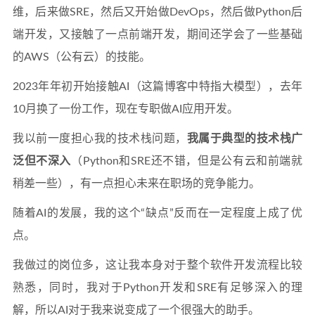
维，后来做SRE，然后又开始做DevOps，然后做Python后
端开发，又接触了一点前端开发，期间还学会了一些基础
的AWS（公有云）的技能。
2023年年初开始接触AI（这篇博客中特指大模型），去年
10月换了一份工作，现在专职做AI应用开发。
我以前一度担心我的技术栈问题，
我属于典型的技术栈广
泛但不深入
（Python和SRE还不错，但是公有云和前端就
稍差一些），有一点担心未来在职场的竞争能力。
随着AI的发展，我的这个“缺点”反而在一定程度上成了优
点。
我做过的岗位多，这让我本身对于整个软件开发流程比较
熟悉，同时，我对于Python开发和SRE有足够深入的理
解，所以AI对于我来说变成了一个很强大的助手。