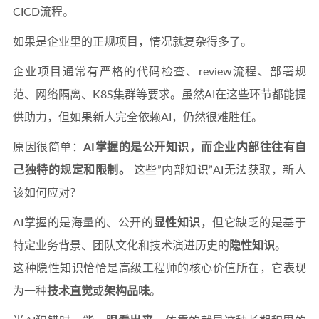
CICD流程。
如果是企业里的正规项目，情况就复杂得多了。
企业项目通常有严格的代码检查、review流程、部署规
范、网络隔离、K8S集群等要求。虽然AI在这些环节都能提
供助力，但如果新人完全依赖AI，仍然很难胜任。
原因很简单：
AI掌握的是公开知识，而企业内部往往有自
己独特的规定和限制。
这些”内部知识”AI无法获取，新人
该如何应对？
AI掌握的是海量的、公开的
显性知识
，但它缺乏的是基于
特定业务背景、团队文化和技术演进历史的
隐性知识
。
这种隐性知识恰恰是高级工程师的核心价值所在，它表现
为一种
技术直觉
或
架构品味
。