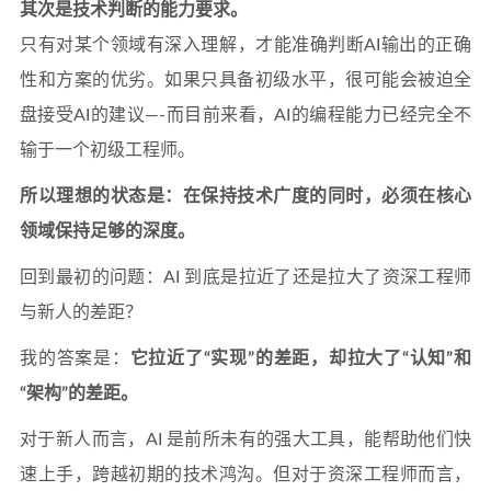
其次是技术判断的能力要求。
只有对某个领域有深入理解，才能准确判断AI输出的正确
性和方案的优劣。如果只具备初级水平，很可能会被迫全
盘接受AI的建议—-而目前来看，AI的编程能力已经完全不
输于一个初级工程师。
所以理想的状态是：在保持技术广度的同时，必须在核心
领域保持足够的深度。
回到最初的问题：AI 到底是拉近了还是拉大了资深工程师
与新人的差距？
我的答案是：
它拉近了“实现”的差距，却拉大了“认知”和
“架构”的差距。
对于新人而言，AI 是前所未有的强大工具，能帮助他们快
速上手，跨越初期的技术鸿沟。但对于资深工程师而言，