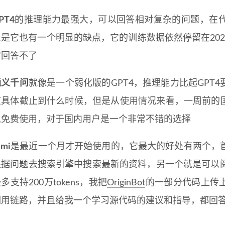
PT4
的推理能力最强大，可以回答相对复杂的问题，在
但是它也有一个明显的缺点，它的训练数据依然停留在20
它回答不了
通义千问
就像是一个弱化版的GPT4，推理能力比起GPT
道具体截止到什么时候，但是从使用情况来看，一周前的
以免费使用，对于国内用户是一个非常不错的选择
imi
是最近一个月才开始使用的，它最大的好处有两个，首先
根据问题去搜索引擎中搜索最新的资料，另一个就是可以阅读
多支持200万tokens，我把
OriginBot
的一部分代码上传
调用链路，并且给我一个学习源代码的建议和指导，都回