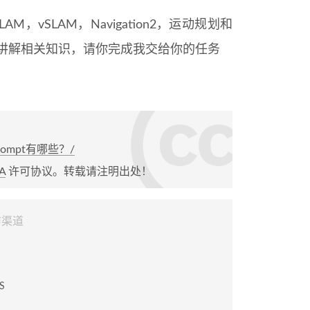
M，vSLAM，Navigation2，运动规划和
人讲解相关知识，请你完成我交给你的任务
和Prompt有哪些？/
A
许可协议。转载请注明出处！
布渠道
S