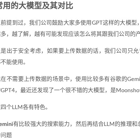
常用的大模型及其对比
以前提到过，我们公司鼓励大家多使用GPT这样的大模型
越多，越了解，越有可能发现应该怎么将其跟我们公司的
但是出于安全考虑，如果要上传数据的话，我们公司只允许使用
都不能使用。
在不需要上传数据的场景中，使用比较多有谷歌的Gemini，
GPT4，最近还发现了一个很不错的大模型，是Moonshot
这四个LLM各有特色。
emini
有比较强大的搜索能力，然后再结合LLM的推理
的问题