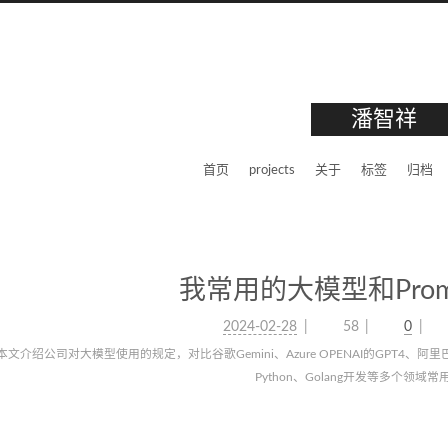
潘智祥
首页
projects
关于
标签
归档
我常用的大模型和Pro
2024-02-28
58
0
本文介绍公司对大模型使用的规定，对比谷歌Gemini、Azure OPENAI的GPT4、阿
Python、Golang开发等多个领域常用