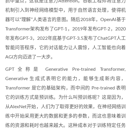
抓中重点，这就是注意力Attention。谷歌工程师将注意力
机制引入到神经网络模型中，用于自然语言处理，使得机
器可以“理解”人类语言的意图。随后2018年，OpenAI基于
Transformer架构发布了GPT-1，2019年发布GPT-2，2020
年发布GPT-3，2022年底基于GPT-3.5发布了ChatGPT人工
智能问答程序，它的对话能力让人震惊，人工智能也向着
AGI方向迈进了一大步。
GPT全称是 Generative Pre-trained Transformer,
Generative 生成式表明它的能力，能够生成新内容，
Transformer 是它的基础架构，而中间的 Pre-trained 表明
它的训练方式是预训练。为什么叫预训练呢？这是因为，
从AlexNet开始，人们为了取得更好的效果，在神经网络训
练中开始采用更大的数据和更多的参数，而这也意味着训
练的资源和耗时也越来越大。这种成本对于训练特定任务