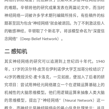
网络的训练难度，而这解决了长期以来多层神经网络训练
的难题。辛顿将他的研究成果发表在两篇论文中，而当时
神经网络一词被许多学术期刊编辑所排斥，有些稿件的标
题甚至因为包含“神经网络”就会被退回。为了不刺激这些人
的敏感神经，辛顿取了个新名字，将该模型命名为“深度信
念网络”（Deep Belief Network）。
二 感知机
其实神经网络的研究可以追溯到上世纪四十年代。1940
年，17岁的沃尔特·皮茨在伊利诺伊大学芝加哥分校结识了
42岁的教授沃伦·麦卡洛克，一见如故，便加入了后者的研
究项目：尝试用神经元网络建立一个在逻辑运算基础上的
机械性的大脑思维模型。他们用逻辑运算来抽象人类大脑
的思维模型，提出了“神经网络”（Neural Network）这一
概念，而神经元是神经网络中的最小信息处理单元；并且