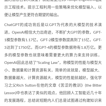
示工程技术。提示工程利用一些策略来优化模型输入，以
便让模型产生更符合期望的输出。
ChatGPT的成功背后是以GPT为代表的大模型的技术演
进，OpenAI相信大力出奇迹，不断扩大GPT的参数，GPT-
1模型参数有1.17亿，GPT-2模型参数提高到了15亿，GPT-
3达到了1750亿，而GPT-4的模型参数据称有1.8万亿。更
多的模型参数也就意味着需要更大的算力来支持训练，
OpenAI因此总结了“Scaling Law”，称模型的性能与模型大
小、数据量和计算资源有关，简单的说就是，模型越大、
数据量越大、计算资源越大，模型的性能就越好。强化学
习之父Rich Sutton在他的文章《苦涩的教训》(the Bitter
Lesson)中也表达了类似的观点，他回顾人工智能近几十年
的发展路程，总结说短期内人们总是试图通过构建知识来