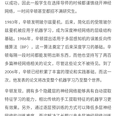
以成功，因此一般学生在选择导师的时候都谨慎绕开神经
网络，一时间辛顿甚至都招不满研究生。
1983年，辛顿发明玻尔兹曼机，后来，简化后的受限玻尔
兹曼机被应用于机器学习，成为深度神经网络的层级结构
基础。1986年，辛顿提出适用于多层感知机的误差反向传
播算法（BP），这一算法奠定了后来深度学习的基础。辛
顿每隔一段时间都能发明出新东西，而他也坚持写了两百
多篇神经网络相关的论文，尽管这些论文不被待见。到了
2006年，辛顿已经积累了丰富的理论和实践基础，而这一
次，他发表的论文将改变整个机器学习乃至整个世界。
辛顿发现，拥有多个隐藏层的神经网络能够具有自动提取
特征学习的能力，相比传统的手工提取特征的机器学习更
有效果。另外，通过逐层预训练的方式可以降低多层神经