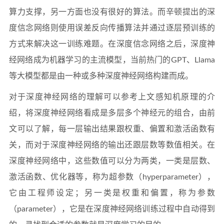
算力支撑，另一方面也没有很好的算法。而辛顿提出的深
度信念网络则使用误差反向传播算法并通过逐层预训练的
方式来解决这一训练难题。在深度信念网络之后，深度神
经网络成为机器学习的主流模型，当前热门的GPT、Llama
等大模型都是由一种或多种深度神经网络构建而成。
对于深度神经网络的理解可以参考上文感知机原理的介
绍，将深度神经网络看成是多层多个神经元的组合，由前
文可以了解，每一层输出结果跟权重、偏置和激活函数有
关，而对于深度神经网络的输出还跟层数等数值相关。在
深度神经网络中，这些数值可以分为两类，一类是层数、
激活函数、优化器等，称为超参数（hyperparameter），
它由工程师设定；另一类是权重和偏置，称为参数
（parameter），它是在深度神经网络训练过程中自动得到