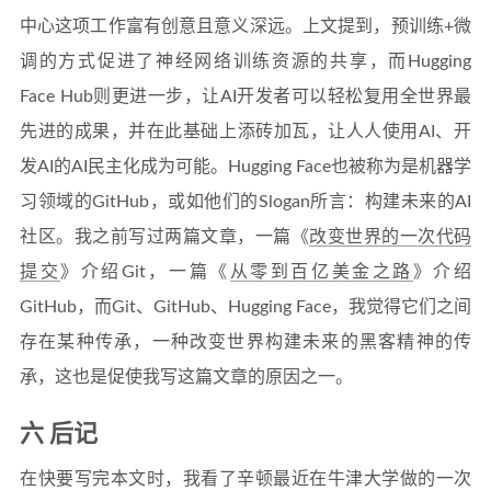
中心这项工作富有创意且意义深远。上文提到，预训练+微
调的方式促进了神经网络训练资源的共享，而Hugging
Face Hub则更进一步，让AI开发者可以轻松复用全世界最
先进的成果，并在此基础上添砖加瓦，让人人使用AI、开
发AI的AI民主化成为可能。Hugging Face也被称为是机器学
习领域的GitHub，或如他们的Slogan所言：构建未来的AI
社区。我之前写过两篇文章，一篇《
改变世界的一次代码
提交
》介绍Git，一篇《
从零到百亿美金之路
》介绍
GitHub，而Git、GitHub、Hugging Face，我觉得它们之间
存在某种传承，一种改变世界构建未来的黑客精神的传
承，这也是促使我写这篇文章的原因之一。
六 后记
在快要写完本文时，我看了辛顿最近在牛津大学做的一次