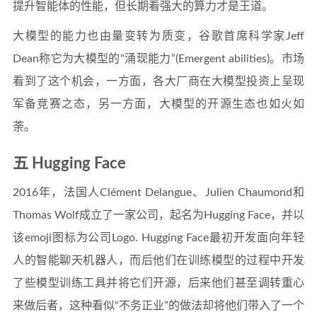
提升智能体的性能，但长期看强大的算力才是王道。
大模型的能力也由量变转为质变，谷歌首席科学家Jeff
Dean称它为大模型的“涌现能力”(Emergent abilities)。市场
看到了这个机会，一方面，各大厂商在大模型投资上呈现
军备竞赛之态，另一方面，大模型的开源生态也如火如
荼。
五 Hugging Face
2016年，法国人Clément Delangue、Julien Chaumond和
Thomas Wolf成立了一家公司，起名为Hugging Face，并以
该emoji图标为公司Logo. Hugging Face最初开发面向年轻
人的智能聊天机器人，而后他们在训练模型的过程中开发
了些模型训练工具并将它们开源，后来他们甚至调转重心
来做后者，这种看似“不务正业”的做法却将他们带入了一个