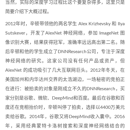
当然，实际的深度学习过程比这个要复杂得多，这里只是
简要介绍下大概过程。
2012年时，辛顿带领他的两名学生 Alex Krizhevsky 和 Ilya
Sutskever，开发了AlexNet 神经网络，参加 ImageNet 图
像识别大赛，结果获得冠军，准确率远远高出第二名。随
后辛顿和他的学生成立了DNNResearch公司，专注于深度
神经网络的研究。这家公司没有任何产品或资产，但
AlexNet 的成功吸引了几大互联网巨头。2012年冬天，在
美国加州和内华达州交界的太浩湖边，一场秘密的竞拍正
在进行：被拍卖的对象是刚成立不久的DNNResearch，买
家分别是谷歌、微软、DeepMind和百度。最后在谷歌和百
度还在竞相抬价时，辛顿叫停了拍卖，选择以4400万美元
卖给谷歌。2014年，谷歌又将DeepMind收入囊中。2016
年，采用经典蒙特卡洛树搜索和深度神经网络结合的