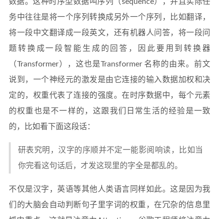
数据。这种时序型数据叫序列（sequence），并且实际任
务中往往是将一个序列转换成另外一个序列，比如翻译，
将一段中文翻译成一段英文，还有机器人问答，将一段问
题转换成一段智能生成的回答，因此要用到转换器
（Transformer），这也是Transformer 名称的由来。前文
说到，一个神经元的激发是由它连接的输入数据加权和决
定的，权重代表了连接的强度。在时序数据中，每个元素
的权重也是不一样的，这跟我们日常生活的经验是一致
的，比如看下面这段话：
研表究明，汉字的序顺并不定一能影阅响读，比如当
你完看这句话后，才发这现里的字全是都乱的。
不仅是汉字，英语等其他人类语言同样如此。这是因为我
们的大脑会自动判断句子里字词的权重，在冗杂的信息里