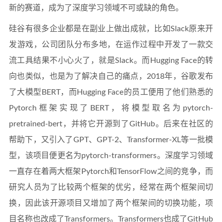
新的赛道，成为了深度学习领域不可或缺的角色。
硅谷有很多企业都是在副业上做出成就，比如Slack原来开
发游戏，公司团队分布多地，在运作过程中开发了一款交
流工具结果不小心火了，就是Slack。而Hugging Face的转
向也类似，也是为了解决自己的痛点，2018年，谷歌发布
了大模型BERT，而Hugging Face的员工便用了他们熟悉的
Pytorch框架实现了BERT，将模型取名为pytorch-
pretrained-bert，并将它开源到了GitHub。后来在社区的
帮助下，又引入了GPT、GPT-2、Transformer-XL等一批模
型，该项目便更名为pytorch-transformers。深度学习领域
一直存在着两大框架Pytorch和TensorFlow之间的竞争，而
研究人员为了比较两个框架的优劣，经常在两个框架间切
换，因此该开源项目又增加了两个框架间的切换功能，项
目名称也改成了Transformers。Transformers也成了GitHub