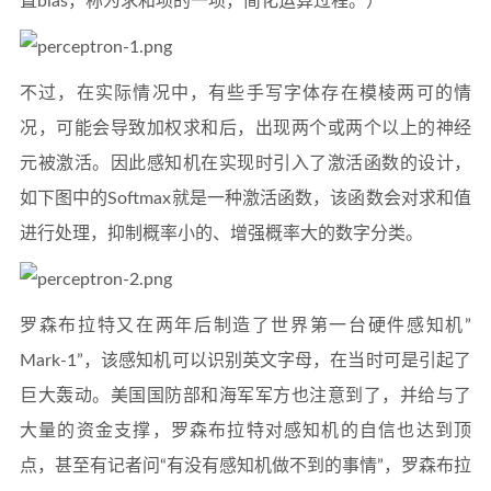
置bias，称为求和项的一项，简化运算过程。）
不过，在实际情况中，有些手写字体存在模棱两可的情
况，可能会导致加权求和后，出现两个或两个以上的神经
元被激活。因此感知机在实现时引入了激活函数的设计，
如下图中的Softmax就是一种激活函数，该函数会对求和值
进行处理，抑制概率小的、增强概率大的数字分类。
罗森布拉特又在两年后制造了世界第一台硬件感知机”
Mark-1”，该感知机可以识别英文字母，在当时可是引起了
巨大轰动。美国国防部和海军军方也注意到了，并给与了
大量的资金支撑，罗森布拉特对感知机的自信也达到顶
点，甚至有记者问“有没有感知机做不到的事情”，罗森布拉