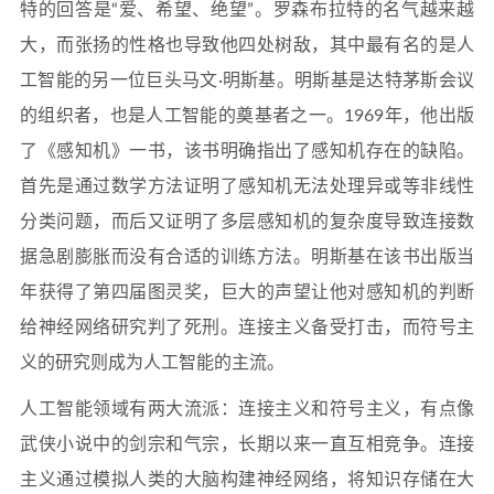
特的回答是“爱、希望、绝望”。罗森布拉特的名气越来越
大，而张扬的性格也导致他四处树敌，其中最有名的是人
工智能的另一位巨头马文·明斯基。明斯基是达特茅斯会议
的组织者，也是人工智能的奠基者之一。1969年，他出版
了《感知机》一书，该书明确指出了感知机存在的缺陷。
首先是通过数学方法证明了感知机无法处理异或等非线性
分类问题，而后又证明了多层感知机的复杂度导致连接数
据急剧膨胀而没有合适的训练方法。明斯基在该书出版当
年获得了第四届图灵奖，巨大的声望让他对感知机的判断
给神经网络研究判了死刑。连接主义备受打击，而符号主
义的研究则成为人工智能的主流。
人工智能领域有两大流派：连接主义和符号主义，有点像
武侠小说中的剑宗和气宗，长期以来一直互相竞争。连接
主义通过模拟人类的大脑构建神经网络，将知识存储在大