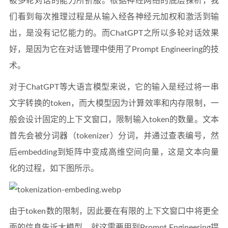
被多轮对话的能力所折服。根据神经网络的底层探析，我
们看到每次推理过程是从输入经各神经元加权和激活到输
出，是没有记忆能力的。而ChatGPT之所以多轮对话效果
好，是因为它在对话管理中使用了Prompt Engineering的技
术。
对于ChatGPT等大语言模型来说，它的输入是经过将一串
文字转换的token，而大模型因为计算效率和内存限制，一
般会设计固定的上下文窗口，限制输入token的数量。文本
首先会被分词器（tokenizer）分词，并通过查表编号，然
后embedding到矩阵中变成高维空间向量，这是文本向量
化的过程，如下图所示。
由于token数的限制，因此要在有限的上下文窗口中将更全
面的信息告诉大模型，就这需要用到Prompt Engineering提