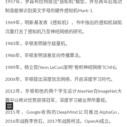
1957年，罗森布拉特提出“感知机”模型，并在两年后成功
制造能够识别英文字母的硬件感知机Mark-1.
1969年，明斯基发表《感知机》，书中指出的感知机缺陷
沉重打击了感知机乃至神经网络的研究。
1983年，辛顿发明玻尔兹曼机。
1986年，辛顿发明误差反向传播算法。
1989年，杨立昆(Yann LeCun)发明“卷积神经网络”(CNN)。
2006年，辛顿提出深度信念网络，开启深度学习时代。
2012年，辛顿和他的两个学生设计AlexNet在ImageNet大
赛中以绝对优势获得冠军，深度学习被业界所重视。
2015年，Google收购的DeepMind公司推出AlphaGo，
2016年战胜李世石，2017年战胜柯洁。OpenAI成立。