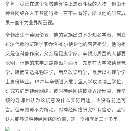
多年，尽管在这个领域他算得上是泰斗级的人物，但由于
神经网络在人工智能行业一直不被看好，所以他的研究成
果一直不为业界所重视。
辛顿出生于英国伦敦，他的家族出过不少知名学者，创立
布尔代数的逻辑学家乔治·布尔便是他的曾曾祖父。他的祖
父是位科普作家，父亲是昆虫学家。辛顿比周围的人都要
聪明，但他的求学之路却颇为曲折，先是在大学攻读建筑
学，转而又选择物理学，后又改读哲学，最后以心理学学
士身份毕业。1972年辛顿进入爱丁堡大学攻读博士学位，
研究方向是神经网络。彼时神经网络被业界所鄙夷，连辛
顿的导师也认为这玩意没什么实际用途，也没有前途可
言。但辛顿却不为所动，对神经网络研究怀有信心，坚持
认为能够证明神经网络的价值，这一坚持就是三十多年。