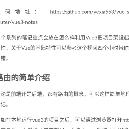
代码地址：
https://github.com/yexia553/v
outer/vue3-notes
这个系列的笔记重点会放在怎么样利用Vue3把项目架设起
特性，关于Vue的基础特性可以参考这个视频
四个小时带你
不错。
路由的简单介绍
不论是前端还是后端，都有路由的概念，可以这样简单地理
标记。
比如在本地运行vue3的项目之后，可以通过浏览器打开
ht