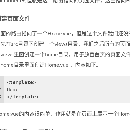
omponent的值就是这个路由指向的页面文件，这里指向Ho
创建页面文件
上面的路由指向了一个Home.vue，但是这个文件我们还
首先在src目录下创建一个views目录，我们之后所有的
views里面创建一个home目录，用于放置首页的页面文
home目录里面创建Home.vue ，内容如下。
1
<
template
>
2
Home    
3
</
template
>
ome.vue的内容很简单，作用就是在页面上显示一个Hom