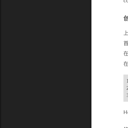
c
在
在
H