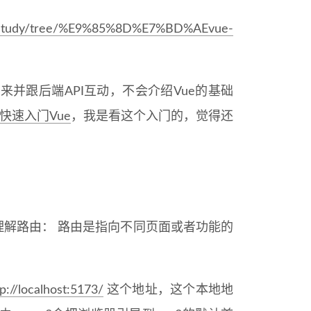
ue_study/tree/%E9%85%8D%E7%BD%AEvue-
来并跟后端API互动，不会介绍Vue的基础
快速入门Vue
，我是看这个入门的，觉得还
解路由： 路由是指向不同页面或者功能的
tp://localhost:5173/
这个地址，这个本地地