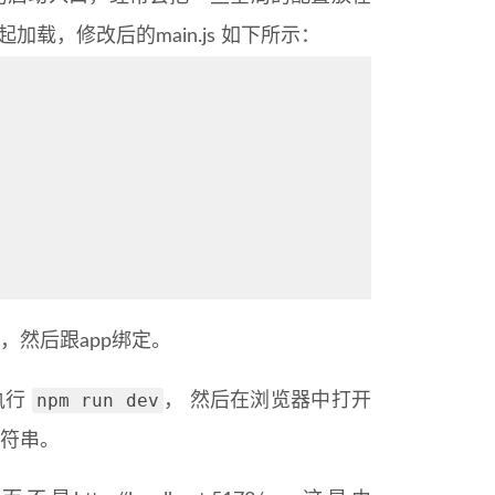
动一起加载，修改后的main.js 如下所示：
r，然后跟app绑定。
npm run dev
下执行
， 然后在浏览器中打开
字符串。