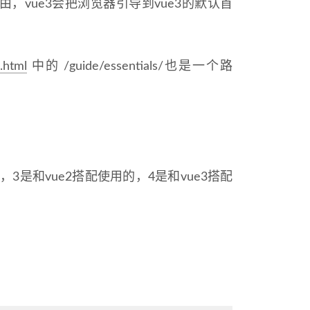
，vue3会把浏览器引导到vue3的默认首
n.html
中的 /guide/essentials/也是一个路
本，3是和vue2搭配使用的，4是和vue3搭配