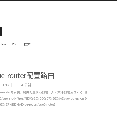
link
RSS
搜索
ue-router配置路由
1.1k
4 分钟
ue-router的安装、路由配置代码创建、页面文件创建及与vue实例
tudy/tree/%E9%85%8D%E7%BD%AEvue-router/vue3-
5%8D%E7%BD%AEvue-router/vue3-notes)