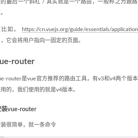
址的最后一个斜杠 / 其实就是一个路由，一般称之为跟路由
页。
在比如，
https://cn.vuejs.org/guide/essentials/applicatio
由，它会将用户指向一固定的页面。
ue-router
ue-router是vue官方推荐的路由工具，有v3和v4两个版
使用的，我们使用的就是v4版本。
装vue-router
安装很简单，就一条命令