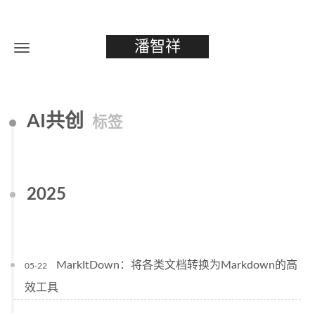
潘智祥
AI共创
标签
2025
MarkItDown：将各类文档转换为Markdown的高
05-22
效工具